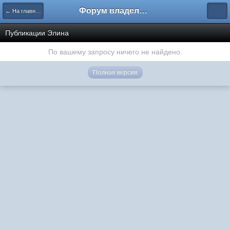
Форум владельцев интернет-магазинов
← На главную
Публикации Элина
По вашему запросу ничего не найдено.
Полная версия