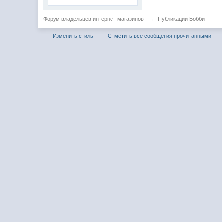
Форум владельцев интернет-магазинов
→
Публикации Бобби
Изменить стиль
Отметить все сообщения прочитанными