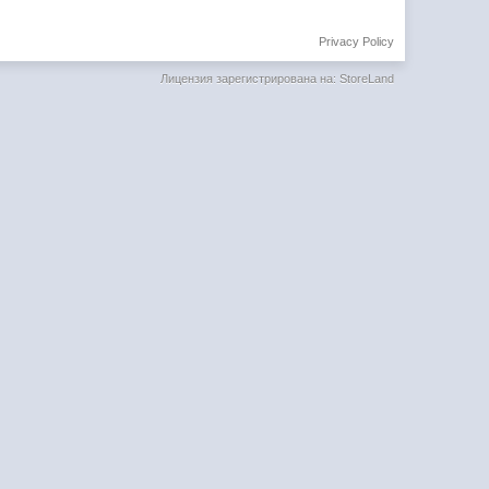
Privacy Policy
Лицензия зарегистрирована на: StoreLand