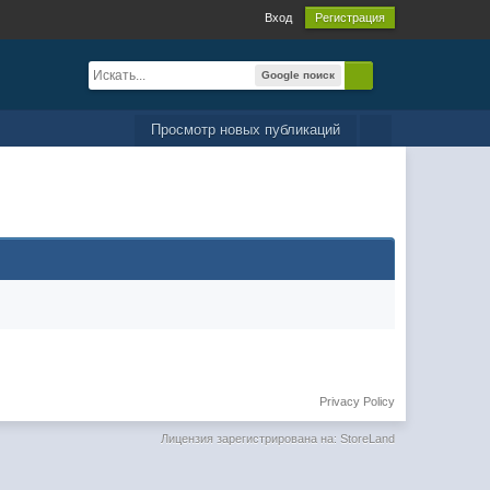
Вход
Регистрация
Google поиск
Просмотр новых публикаций
Privacy Policy
Лицензия зарегистрирована на: StoreLand