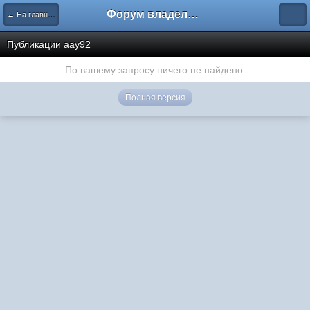
Форум владельцев интернет-магазинов
← На главную
Публикации aay92
По вашему запросу ничего не найдено.
Полная версия