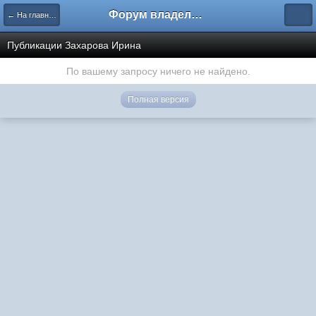
Форум владельцев интернет-магазинов
← На главную
Публикации Захарова Ирина
По вашему запросу ничего не найдено.
Полная версия