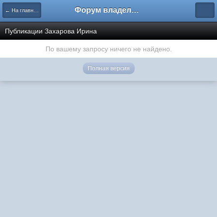
Форум владельцев интернет-магазинов
← На главную
Публикации Захарова Ирина
По вашему запросу ничего не найдено.
Полная версия