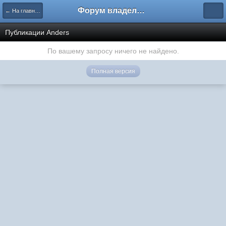
Форум владельцев интернет-магазинов
← На главную
Публикации Anders
По вашему запросу ничего не найдено.
Полная версия