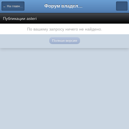
Форум владельцев интернет-магазинов
← На главную
Публикации asteri
По вашему запросу ничего не найдено.
Полная версия