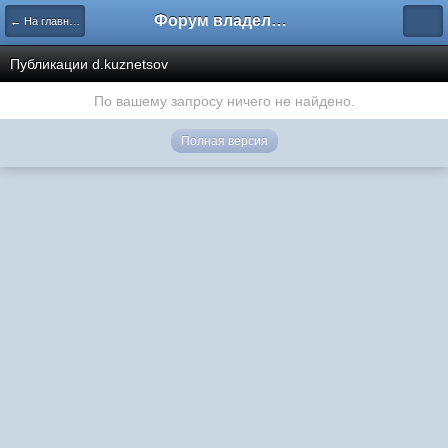
Форум владельцев интернет-магазинов
← На главную
Публикации d.kuznetsov
По вашему запросу ничего не найдено.
Полная версия