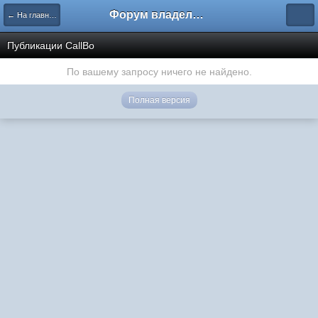
Форум владельцев интернет-магазинов
← На главную
Публикации CallBo
По вашему запросу ничего не найдено.
Полная версия