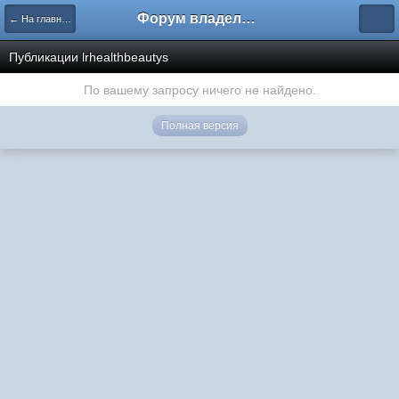
Форум владельцев интернет-магазинов
← На главную
Публикации lrhealthbeautys
По вашему запросу ничего не найдено.
Полная версия