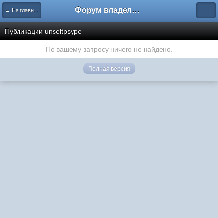
Форум владельцев интернет-магазинов
← На главную
Публикации unseltpsype
По вашему запросу ничего не найдено.
Полная версия