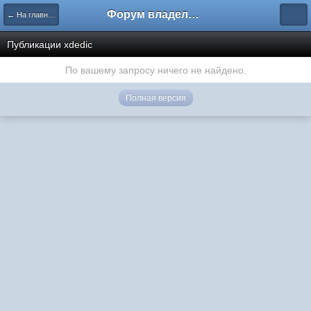
Форум владельцев интернет-магазинов
← На главную
Публикации xdedic
По вашему запросу ничего не найдено.
Полная версия