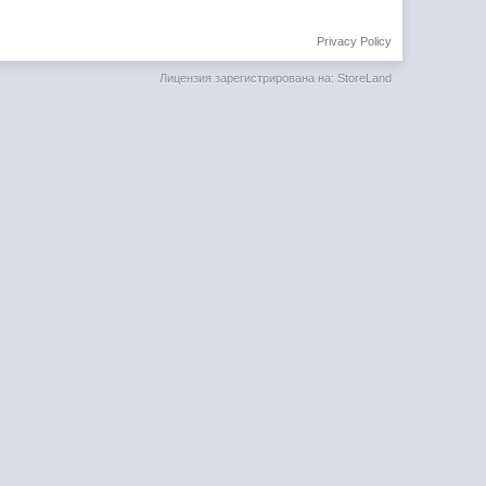
Privacy Policy
Лицензия зарегистрирована на: StoreLand