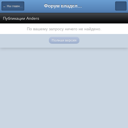
Форум владельцев интернет-магазинов
← На главную
Публикации Anders
По вашему запросу ничего не найдено.
Полная версия