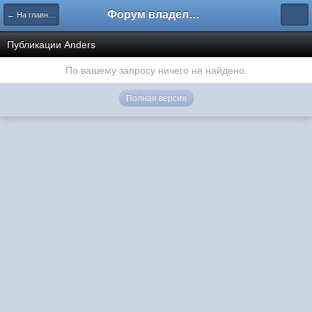
Форум владельцев интернет-магазинов
← На главную
Публикации Anders
По вашему запросу ничего не найдено.
Полная версия