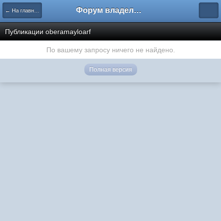
Форум владельцев интернет-магазинов
← На главную
Публикации oberamayloarf
По вашему запросу ничего не найдено.
Полная версия