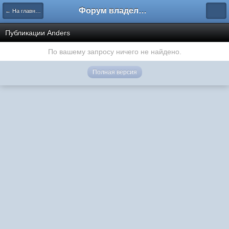
Форум владельцев интернет-магазинов
← На главную
Публикации Anders
По вашему запросу ничего не найдено.
Полная версия