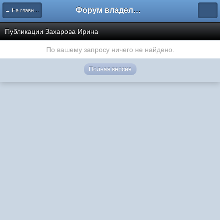
Форум владельцев интернет-магазинов
← На главную
Публикации Захарова Ирина
По вашему запросу ничего не найдено.
Полная версия