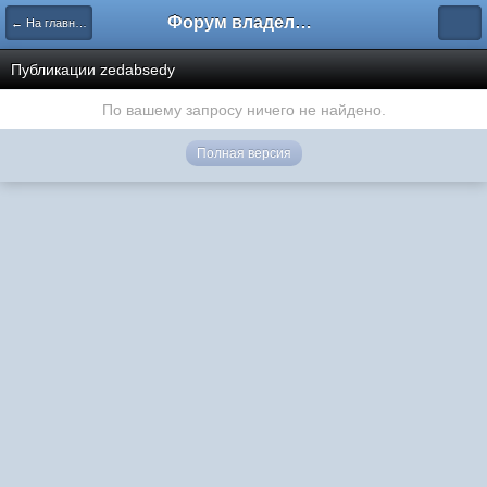
Форум владельцев интернет-магазинов
← На главную
Публикации zedabsedy
По вашему запросу ничего не найдено.
Полная версия