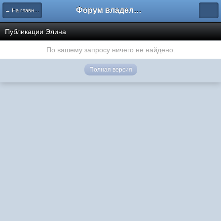
Форум владельцев интернет-магазинов
← На главную
Публикации Элина
По вашему запросу ничего не найдено.
Полная версия