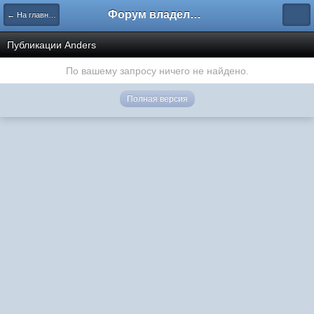
Форум владельцев интернет-магазинов
← На главную
Публикации Anders
По вашему запросу ничего не найдено.
Полная версия