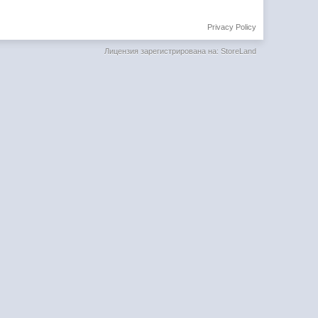
Privacy Policy
Лицензия зарегистрирована на: StoreLand