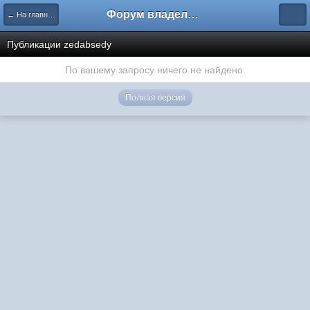
Форум владельцев интернет-магазинов
← На главную
Публикации zedabsedy
По вашему запросу ничего не найдено.
Полная версия