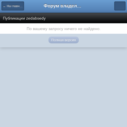
Форум владельцев интернет-магазинов
← На главную
Публикации zedabsedy
По вашему запросу ничего не найдено.
Полная версия