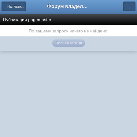
Форум владельцев интернет-магазинов
← На главную
Публикации pagemaster
По вашему запросу ничего не найдено.
Полная версия