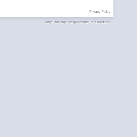
Privacy Policy
Лицензия зарегистрирована на: StoreLand