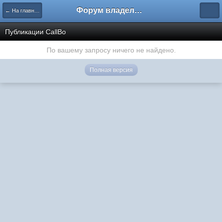
Форум владельцев интернет-магазинов
← На главную
Публикации CallBo
По вашему запросу ничего не найдено.
Полная версия