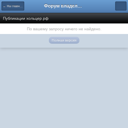
Форум владельцев интернет-магазинов
← На главную
Публикации хольцер.рф
По вашему запросу ничего не найдено.
Полная версия