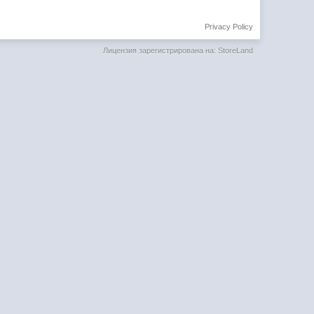
Privacy Policy
Лицензия зарегистрирована на: StoreLand