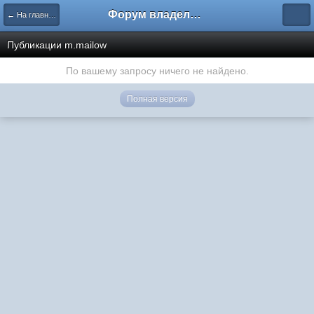
Форум владельцев интернет-магазинов
← На главную
Публикации m.mailow
По вашему запросу ничего не найдено.
Полная версия