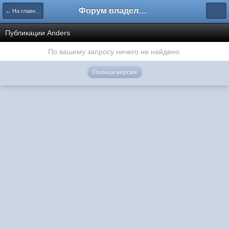
Форум владельцев интернет-магазинов
← На главную
Публикации Anders
По вашему запросу ничего не найдено.
Полная версия