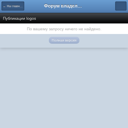
Форум владельцев интернет-магазинов
← На главную
Публикации logos
По вашему запросу ничего не найдено.
Полная версия