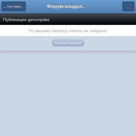
Форум владельцев интернет-магазинов
← На главную
Публикации genunpake
По вашему запросу ничего не найдено.
Полная версия