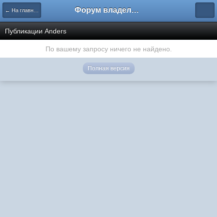
Форум владельцев интернет-магазинов
← На главную
Публикации Anders
По вашему запросу ничего не найдено.
Полная версия