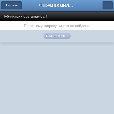
Форум владельцев интернет-магазинов
← На главную
Публикации oberamayloarf
По вашему запросу ничего не найдено.
Полная версия