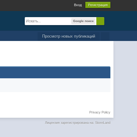
Вход
Регистрация
Google поиск
Просмотр новых публикаций
Privacy Policy
Лицензия зарегистрирована на: StoreLand