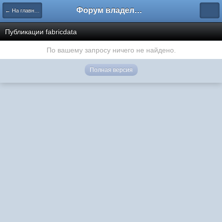
Форум владельцев интернет-магазинов
← На главную
Публикации fabricdata
По вашему запросу ничего не найдено.
Полная версия