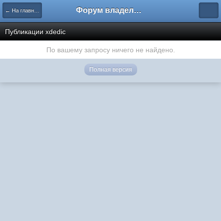
Форум владельцев интернет-магазинов
← На главную
Публикации xdedic
По вашему запросу ничего не найдено.
Полная версия