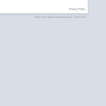
Privacy Policy
Лицензия зарегистрирована на: StoreLand