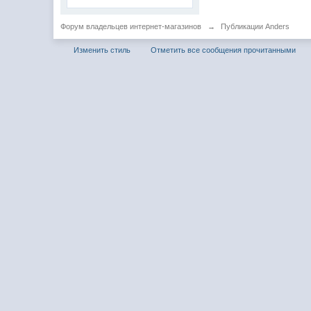
Форум владельцев интернет-магазинов
→
Публикации Anders
Изменить стиль
Отметить все сообщения прочитанными