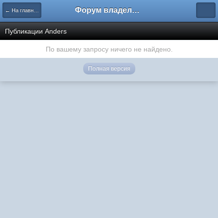
Форум владельцев интернет-магазинов
← На главную
Публикации Anders
По вашему запросу ничего не найдено.
Полная версия