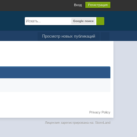
Вход
Регистрация
Google поиск
Просмотр новых публикаций
Privacy Policy
Лицензия зарегистрирована на: StoreLand