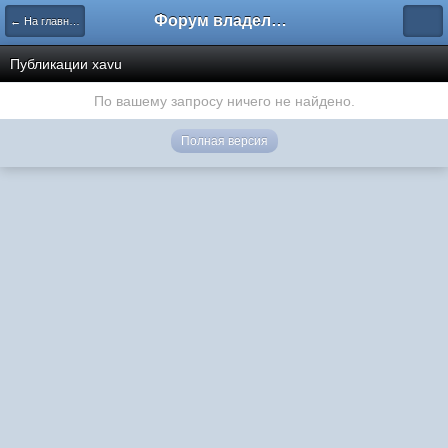
Форум владельцев интернет-магазинов
← На главную
Публикации xavu
По вашему запросу ничего не найдено.
Полная версия