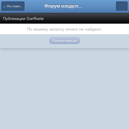
Форум владельцев интернет-магазинов
← На главную
Публикации Garffoete
По вашему запросу ничего не найдено.
Полная версия