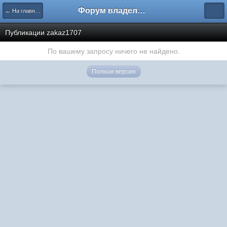
Форум владельцев интернет-магазинов
← На главную
Публикации zakaz1707
По вашему запросу ничего не найдено.
Полная версия