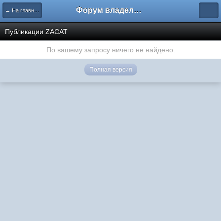
Форум владельцев интернет-магазинов
← На главную
Публикации ZACAT
По вашему запросу ничего не найдено.
Полная версия