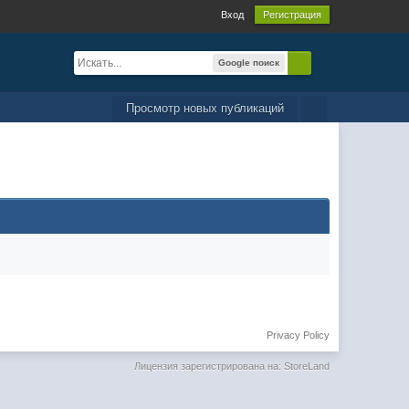
Вход
Регистрация
Google поиск
Просмотр новых публикаций
Privacy Policy
Лицензия зарегистрирована на: StoreLand