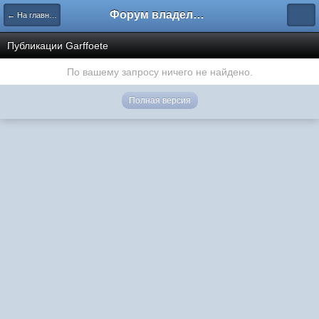
Форум владельцев интернет-магазинов
← На главную
Публикации Garffoete
По вашему запросу ничего не найдено.
Полная версия