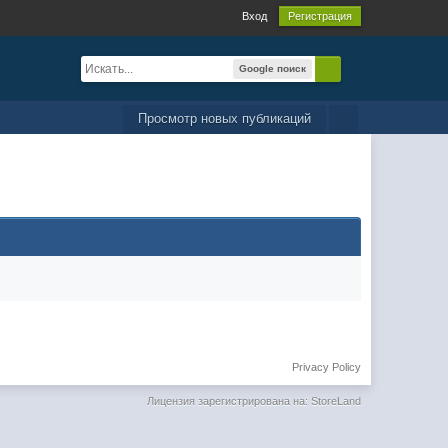
Вход
Регистрация
Google поиск
Просмотр новых публикаций
Privacy Policy
Лицензия зарегистрирована на: StoreLand