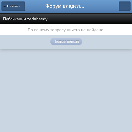
Форум владельцев интернет-магазинов
← На главную
Публикации zedabsedy
По вашему запросу ничего не найдено.
Полная версия